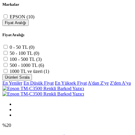
Markalar
EPSON (10)
Fiyat Aralığı
Fiyat Aralığı
0 - 50 TL (0)
50 - 100 TL (0)
100 - 500 TL (3)
500 - 1000 TL (6)
1000 TL ve üzeri (1)
Ürünleri Sırala
En Yeniler
En Düşük Fiyat
En Yüksek Fiyat
A'dan Z'ye
Z'den A'ya
%20