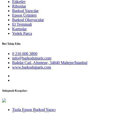
Etiketler
Ribonlar
Barkod Yazıcılar
Epson Ürünleri
Barkod Okuyucular
El Terminali
Kartuşlar
Yedek Parça
Bizi Takip Edin
0 216 606 3800
info@barkodsiparis.com
Bağdat Cad.,Altıntepe, 34840 Maltepe/İstanbul
www.barkodsiparis.com
Anlaşmalı Kargolar:
Tuzla Epson Barkod Yazıcı