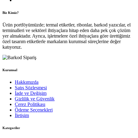
Biz Kimiz?
Ürün portföyümüzde; termal etiketler, ribonlar, barkod yazıcılar, el
terminalleri ve sektörel ihtiyaçlara hitap eden daha pek çok çözüm
yer almaktadır. Ayrıca, işletmelere özel ihtiyaçlara göre ürettiğimiz
özel tasarım etiketlerle markaların kurumsal süreçlerine değer
katıyoruz.
Kurumsal
Hakkımızda
Satış Sözleşmesi
İade ve Değişim
Gizlilik ve Güvenlik
Çerez Politikası
Ödeme Seçenekleri
İletişim
Kategoriler