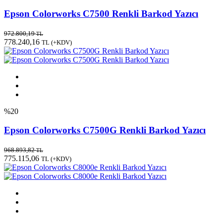
Epson Colorworks C7500 Renkli Barkod Yazıcı
972.800,19
TL
778.240,16
TL
(+KDV)
%20
Epson Colorworks C7500G Renkli Barkod Yazıcı
968.893,82
TL
775.115,06
TL
(+KDV)