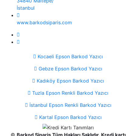
34840 Maltepe/
İstanbul
www.barkodsiparis.com
Kocaeli Epson Barkod Yazıcı
Gebze Epson Barkod Yazıcı
Kadıköy Epson Barkod Yazıcı
Tuzla Epson Renkli Barkod Yazıcı
İstanbul Epson Renkli Barkod Yazıcı
Kartal Epson Barkod Yazıcı
©
Barkod Sipariş Tüm Hakları Saklıdır. Kredi kartı