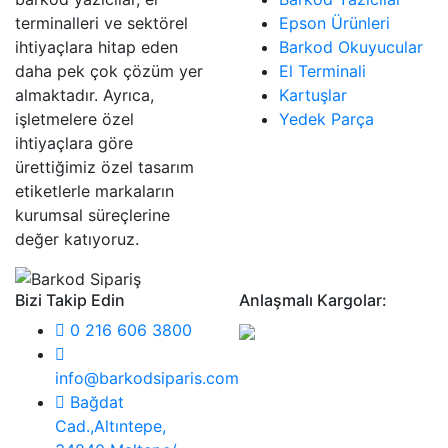
terminalleri ve sektörel
Epson Ürünleri
ihtiyaçlara hitap eden
Barkod Okuyucular
daha pek çok çözüm yer
El Terminali
almaktadır. Ayrıca,
Kartuşlar
işletmelere özel
Yedek Parça
ihtiyaçlara göre
ürettiğimiz özel tasarım
etiketlerle markaların
kurumsal süreçlerine
değer katıyoruz.
Bizi Takip Edin
Anlaşmalı Kargolar:
0 216 606 3800
info@barkodsiparis.com
Bağdat
Cad.,Altıntepe,