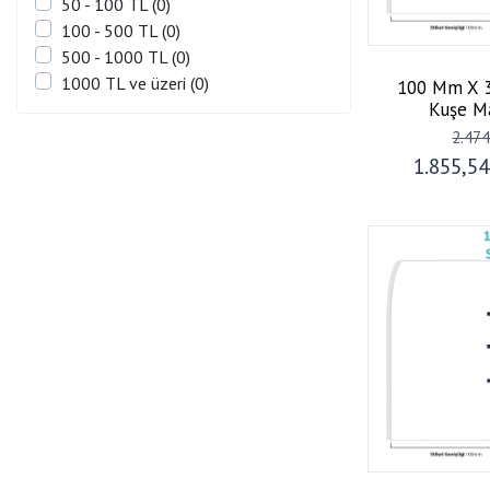
50 - 100 TL (0)
100 - 500 TL (0)
500 - 1000 TL (0)
1000 TL ve üzeri (0)
100 Mm X 3
Kuşe Ma
2.47
1.855,5