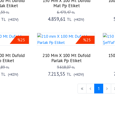
00 Mt Dufold
150 Mm X 100 Mt Dufold
100
lak Etiket
Mat Pp Etiket
0,59
6.479,47
TL
TL
5
4.859,61
TL
TL
(+KDV)
(+KDV)
%25
%25
00 Mt Dufold
210 Mm X 100 Mt Dufold
150
 Etiket
Parlak Pp Etiket
6,89
9.618,07
TL
TL
7
7.213,55
TL
TL
(+KDV)
(+KDV)
1