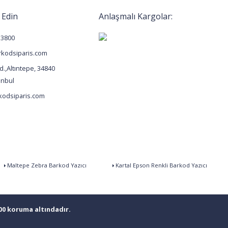
 Edin
Anlaşmalı Kargolar:
 3800
kodsiparis.com
.,Altıntepe, 34840
anbul
odsiparis.com
Maltepe Zebra Barkod Yazıcı
Kartal Epson Renkli Barkod Yazıcı
100 koruma altındadır.