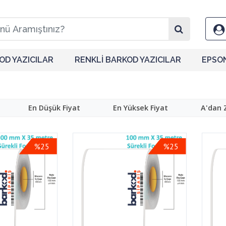
OD YAZICILAR
RENKLİ BARKOD YAZICILAR
EPSO
En Düşük Fiyat
En Yüksek Fiyat
A'dan 
%25
%25