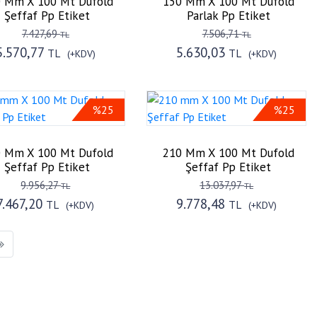
 Mm X 100 Mt Dufold
150 Mm X 100 Mt Dufold
Şeffaf Pp Etiket
Parlak Pp Etiket
7.427,69
7.506,71
TL
TL
5.570,77
5.630,03
TL
TL
(+KDV)
(+KDV)
%25
%25
 Mm X 100 Mt Dufold
210 Mm X 100 Mt Dufold
Şeffaf Pp Etiket
Şeffaf Pp Etiket
9.956,27
13.037,97
TL
TL
7.467,20
9.778,48
TL
TL
(+KDV)
(+KDV)