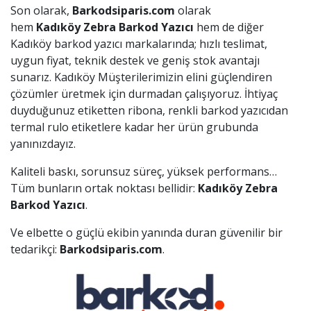
Son olarak,
Barkodsiparis.com
olarak
hem
Kadıköy
Zebra Barkod Yazıcı
hem de diğer
Kadıköy barkod yazıcı markalarında; hızlı teslimat,
uygun fiyat, teknik destek ve geniş stok avantajı
sunarız. Kadıköy Müşterilerimizin elini güçlendiren
çözümler üretmek için durmadan çalışıyoruz. İhtiyaç
duyduğunuz etiketten ribona, renkli barkod yazıcıdan
termal rulo etiketlere kadar her ürün grubunda
yanınızdayız.
Kaliteli baskı, sorunsuz süreç, yüksek performans…
Tüm bunların ortak noktası bellidir:
Kadıköy
Zebra
Barkod Yazıcı
.
Ve elbette o güçlü ekibin yanında duran güvenilir bir
tedarikçi:
Barkodsiparis.com
.