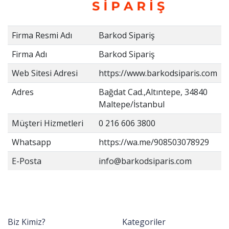
Firma Resmi Adı
Barkod Sipariş
Firma Adı
Barkod Sipariş
Web Sitesi Adresi
https://www.barkodsiparis.com
Adres
Bağdat Cad.,Altıntepe, 34840
Maltepe/İstanbul
Müşteri Hizmetleri
0 216 606 3800
Whatsapp
https://wa.me/908503078929
E-Posta
info@barkodsiparis.com
Biz Kimiz?
Kategoriler