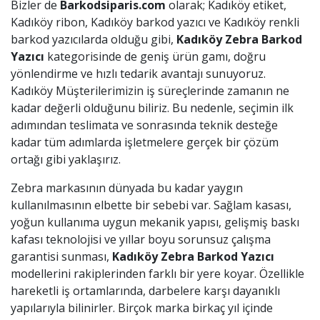
Bizler de
Barkodsiparis.com
olarak; Kadıköy etiket,
Kadıköy ribon, Kadıköy barkod yazıcı ve Kadıköy renkli
barkod yazıcılarda olduğu gibi,
Kadıköy
Zebra Barkod
Yazıcı
kategorisinde de geniş ürün gamı, doğru
yönlendirme ve hızlı tedarik avantajı sunuyoruz.
Kadıköy Müşterilerimizin iş süreçlerinde zamanın ne
kadar değerli olduğunu biliriz. Bu nedenle, seçimin ilk
adımından teslimata ve sonrasında teknik desteğe
kadar tüm adımlarda işletmelere gerçek bir çözüm
ortağı gibi yaklaşırız.
Zebra markasının dünyada bu kadar yaygın
kullanılmasının elbette bir sebebi var. Sağlam kasası,
yoğun kullanıma uygun mekanik yapısı, gelişmiş baskı
kafası teknolojisi ve yıllar boyu sorunsuz çalışma
garantisi sunması,
Kadıköy
Zebra Barkod Yazıcı
modellerini rakiplerinden farklı bir yere koyar. Özellikle
hareketli iş ortamlarında, darbelere karşı dayanıklı
yapılarıyla bilinirler. Birçok marka birkaç yıl içinde