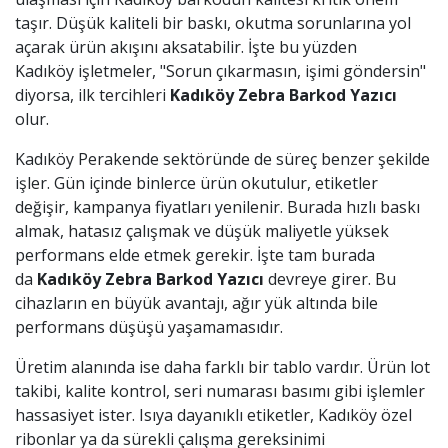
taşır. Düşük kaliteli bir baskı, okutma sorunlarına yol
açarak ürün akışını aksatabilir. İşte bu yüzden
Kadıköy işletmeler, "Sorun çıkarmasın, işimi göndersin"
diyorsa, ilk tercihleri
Kadıköy
Zebra Barkod Yazıcı
olur.
Kadıköy Perakende sektöründe de süreç benzer şekilde
işler. Gün içinde binlerce ürün okutulur, etiketler
değişir, kampanya fiyatları yenilenir. Burada hızlı baskı
almak, hatasız çalışmak ve düşük maliyetle yüksek
performans elde etmek gerekir. İşte tam burada
da
Kadıköy
Zebra Barkod Yazıcı
devreye girer. Bu
cihazların en büyük avantajı, ağır yük altında bile
performans düşüşü yaşamamasıdır.
Üretim alanında ise daha farklı bir tablo vardır. Ürün lot
takibi, kalite kontrol, seri numarası basımı gibi işlemler
hassasiyet ister. Isıya dayanıklı etiketler, Kadıköy özel
ribonlar ya da sürekli çalışma gereksinimi