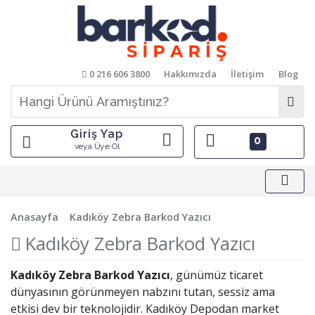
0 216 606 3800
Hakkımızda
İletişim
Blog
Giriş Yap
0
veya Üye Ol
Anasayfa
Kadıköy Zebra Barkod Yazıcı
Kadıköy Zebra Barkod Yazıcı
Kadıköy Zebra Barkod Yazıcı
, günümüz ticaret
dünyasının görünmeyen nabzını tutan, sessiz ama
etkisi dev bir teknolojidir. Kadıköy Depodan market