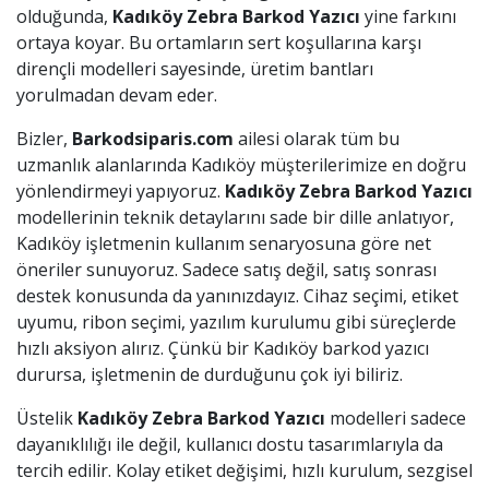
olduğunda,
Kadıköy
Zebra Barkod Yazıcı
yine farkını
ortaya koyar. Bu ortamların sert koşullarına karşı
dirençli modelleri sayesinde, üretim bantları
yorulmadan devam eder.
Bizler,
Barkodsiparis.com
ailesi olarak tüm bu
uzmanlık alanlarında Kadıköy müşterilerimize en doğru
yönlendirmeyi yapıyoruz.
Kadıköy
Zebra Barkod Yazıcı
modellerinin teknik detaylarını sade bir dille anlatıyor,
Kadıköy işletmenin kullanım senaryosuna göre net
öneriler sunuyoruz. Sadece satış değil, satış sonrası
destek konusunda da yanınızdayız. Cihaz seçimi, etiket
uyumu, ribon seçimi, yazılım kurulumu gibi süreçlerde
hızlı aksiyon alırız. Çünkü bir Kadıköy barkod yazıcı
durursa, işletmenin de durduğunu çok iyi biliriz.
Üstelik
Kadıköy
Zebra Barkod Yazıcı
modelleri sadece
dayanıklılığı ile değil, kullanıcı dostu tasarımlarıyla da
tercih edilir. Kolay etiket değişimi, hızlı kurulum, sezgisel