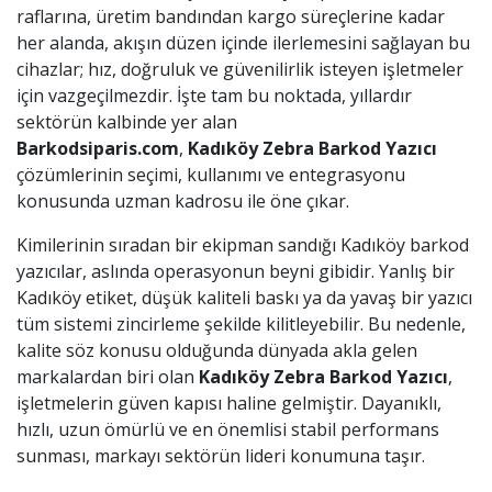
raflarına, üretim bandından kargo süreçlerine kadar
her alanda, akışın düzen içinde ilerlemesini sağlayan bu
cihazlar; hız, doğruluk ve güvenilirlik isteyen işletmeler
için vazgeçilmezdir. İşte tam bu noktada, yıllardır
sektörün kalbinde yer alan
Barkodsiparis.com
,
Kadıköy
Zebra Barkod Yazıcı
çözümlerinin seçimi, kullanımı ve entegrasyonu
konusunda uzman kadrosu ile öne çıkar.
Kimilerinin sıradan bir ekipman sandığı Kadıköy barkod
yazıcılar, aslında operasyonun beyni gibidir. Yanlış bir
Kadıköy etiket, düşük kaliteli baskı ya da yavaş bir yazıcı
tüm sistemi zincirleme şekilde kilitleyebilir. Bu nedenle,
kalite söz konusu olduğunda dünyada akla gelen
markalardan biri olan
Kadıköy
Zebra Barkod Yazıcı
,
işletmelerin güven kapısı haline gelmiştir. Dayanıklı,
hızlı, uzun ömürlü ve en önemlisi stabil performans
sunması, markayı sektörün lideri konumuna taşır.