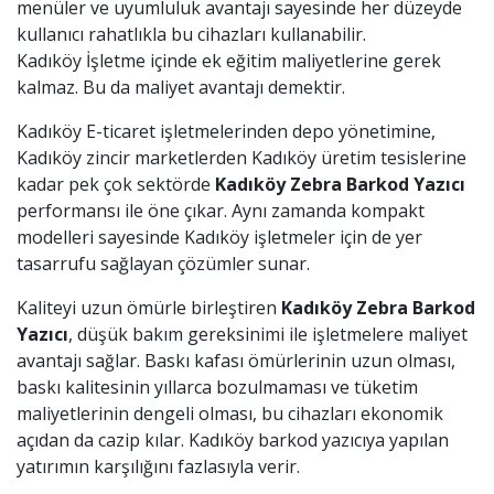
menüler ve uyumluluk avantajı sayesinde her düzeyde
kullanıcı rahatlıkla bu cihazları kullanabilir.
Kadıköy İşletme içinde ek eğitim maliyetlerine gerek
kalmaz. Bu da maliyet avantajı demektir.
Kadıköy E-ticaret işletmelerinden depo yönetimine,
Kadıköy zincir marketlerden Kadıköy üretim tesislerine
kadar pek çok sektörde
Kadıköy
Zebra Barkod Yazıcı
performansı ile öne çıkar. Aynı zamanda kompakt
modelleri sayesinde Kadıköy işletmeler için de yer
tasarrufu sağlayan çözümler sunar.
Kaliteyi uzun ömürle birleştiren
Kadıköy
Zebra Barkod
Yazıcı
, düşük bakım gereksinimi ile işletmelere maliyet
avantajı sağlar. Baskı kafası ömürlerinin uzun olması,
baskı kalitesinin yıllarca bozulmaması ve tüketim
maliyetlerinin dengeli olması, bu cihazları ekonomik
açıdan da cazip kılar. Kadıköy barkod yazıcıya yapılan
yatırımın karşılığını fazlasıyla verir.