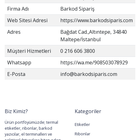
Firma Adı
Barkod Sipariş
Web Sitesi Adresi
https://www.barkodsiparis.com
Adres
Bağdat Cad.,Altıntepe, 34840
Maltepe/İstanbul
Müşteri Hizmetleri
0 216 606 3800
Whatsapp
https://wa.me/908503078929
E-Posta
info@barkodsiparis.com
Biz Kimiz?
Kategoriler
Ürün portföyümüzde; termal
Etiketler
etiketler, ribonlar, barkod
Ribonlar
yazıcılar, el terminalleri ve