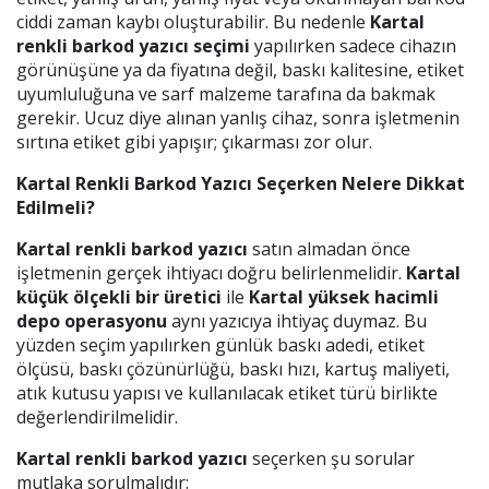
ciddi zaman kaybı oluşturabilir. Bu nedenle
Kartal
renkli barkod yazıcı seçimi
yapılırken sadece cihazın
görünüşüne ya da fiyatına değil, baskı kalitesine, etiket
uyumluluğuna ve sarf malzeme tarafına da bakmak
gerekir. Ucuz diye alınan yanlış cihaz, sonra işletmenin
sırtına etiket gibi yapışır; çıkarması zor olur.
Kartal Renkli Barkod Yazıcı Seçerken Nelere Dikkat
Edilmeli?
Kartal renkli barkod yazıcı
satın almadan önce
işletmenin gerçek ihtiyacı doğru belirlenmelidir.
Kartal
küçük ölçekli bir üretici
ile
Kartal yüksek hacimli
depo operasyonu
aynı yazıcıya ihtiyaç duymaz. Bu
yüzden seçim yapılırken günlük baskı adedi, etiket
ölçüsü, baskı çözünürlüğü, baskı hızı, kartuş maliyeti,
atık kutusu yapısı ve kullanılacak etiket türü birlikte
değerlendirilmelidir.
Kartal renkli barkod yazıcı
seçerken şu sorular
mutlaka sorulmalıdır: