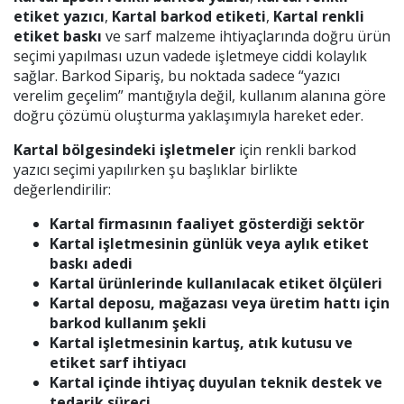
etiket yazıcı
,
Kartal barkod etiketi
,
Kartal renkli
etiket baskı
ve sarf malzeme ihtiyaçlarında doğru ürün
seçimi yapılması uzun vadede işletmeye ciddi kolaylık
sağlar. Barkod Sipariş, bu noktada sadece “yazıcı
verelim geçelim” mantığıyla değil, kullanım alanına göre
doğru çözümü oluşturma yaklaşımıyla hareket eder.
Kartal bölgesindeki işletmeler
için renkli barkod
yazıcı seçimi yapılırken şu başlıklar birlikte
değerlendirilir:
Kartal firmasının faaliyet gösterdiği sektör
Kartal işletmesinin günlük veya aylık etiket
baskı adedi
Kartal ürünlerinde kullanılacak etiket ölçüleri
Kartal deposu, mağazası veya üretim hattı için
barkod kullanım şekli
Kartal işletmesinin kartuş, atık kutusu ve
etiket sarf ihtiyacı
Kartal içinde ihtiyaç duyulan teknik destek ve
tedarik süreci