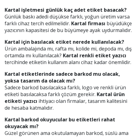
Kartal işletmesi günlük kaç adet etiket basacak?
Günlük baskı adedi düşükse farklı, yoğun üretim varsa
farklı cihaz tercih edilmelidir.
Kartal firması
büyüdükçe
yazıcının kapasitesi de bu büyümeye ayak uydurmalıdır.
Kartal için basılacak etiket nerede kullanılacak?
Ürün ambalajında mı, rafta mı, kolide mi, depoda mı, dış
ortamda mı kullanılacak?
Kartal renkli etiket yazıcı
tercihinde etiketin kullanım alanı cihaz kadar önemlidir.
Kartal etiketlerinde sadece barkod mu olacak,
yoksa tasarım da olacak mı?
Sadece barkod basılacaksa farklı, logo ve renkli ürün
etiketi basılacaksa farklı çözüm gerekir.
Kartal ürün
etiketi yazıcı
ihtiyacı olan firmalar, tasarım kalitesini
de hesaba katmalıdır.
Kartal barkod okuyucular bu etiketleri rahat
okuyacak mı?
Güzel görünen ama okutulamayan barkod, süslü ama