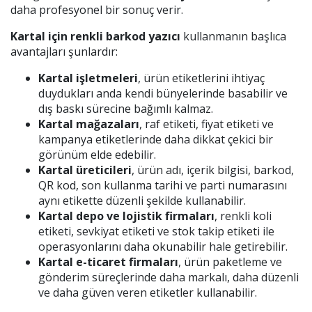
daha profesyonel bir sonuç verir.
Kartal için renkli barkod yazıcı
kullanmanın başlıca
avantajları şunlardır:
Kartal işletmeleri
, ürün etiketlerini ihtiyaç
duydukları anda kendi bünyelerinde basabilir ve
dış baskı sürecine bağımlı kalmaz.
Kartal mağazaları
, raf etiketi, fiyat etiketi ve
kampanya etiketlerinde daha dikkat çekici bir
görünüm elde edebilir.
Kartal üreticileri
, ürün adı, içerik bilgisi, barkod,
QR kod, son kullanma tarihi ve parti numarasını
aynı etikette düzenli şekilde kullanabilir.
Kartal depo ve lojistik firmaları
, renkli koli
etiketi, sevkiyat etiketi ve stok takip etiketi ile
operasyonlarını daha okunabilir hale getirebilir.
Kartal e-ticaret firmaları
, ürün paketleme ve
gönderim süreçlerinde daha markalı, daha düzenli
ve daha güven veren etiketler kullanabilir.