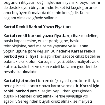
bugünün ihtiyacını değil, işletmenin yarınki büyümesini
de destekleyen bir yatırımdır. Etiket işi küçük görünür
ama büyüyen firmalarda düzenin kemiğidir. Kemik
sağlam olmazsa gövde sallanır.
Kartal Renkli Barkod Yazıcı Fiyatları
Kartal renkli barkod yazıcı fiyatları
, cihaz modeline,
baskı kapasitesine, etiket genişliğine, baskı
teknolojisine, sarf malzeme yapısına ve kullanım
yoğunluğuna göre değişir. Bu nedenle
Kartal renkli
barkod yazıcı fiyatı
araştırırken sadece cihaz bedeline
bakmak eksik olur. Kartuş maliyeti, etiket maliyeti, atık
kutusu, baskı hızı ve uzun vadeli kullanım giderleri de
hesaba katılmalıdır.
Kartal işletmeleri
için en doğru yaklaşım, önce ihtiyacı
netleştirmek, sonra cihaza karar vermektir.
Kartal için
renkli barkod yazıcı
seçimi yapılırken gereğinden
düşük kapasiteli cihaz almak ileride yavaşlığa yol
açabilir. Gereğinden büyük cihaz almak ise maliyeti