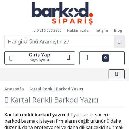
0 216 606 3800
Hakkımızda
İletişim
Blog
Giriş Yap
0
veya Üye Ol
Anasayfa
Kartal Renkli Barkod Yazıcı
Kartal Renkli Barkod Yazıcı
Kartal renkli barkod yazıcı
ihtiyacı, artık sadece
barkod basmak isteyen firmaların değil; ürününü daha
düzenli, daha profesyonel ve daha dikkat çekici sunmak