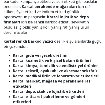
barkodu, kampanya etiketi ve seri etiketi gibi baskılar
önemlidir.
Kartal perakende mağazaları
için raf
etiketi, fiyat etiketi ve indirim etiketi günlük
operasyonun parçasıdır.
Kartal lojistik ve depo
firmaları
için ise renkli barkod etiketi, sevkiyatın
pusulası gibidir; yanlış koli, yanlış raf, yanlış ürün
derdini azaltır.
Kartal renkli barkod yazıcı
özellikle şu alanlarda güçlü
bir çözümdür:
Kartal gıda ve içecek üretimi
Kartal kozmetik ve kişisel bakım ürünleri
Kartal kimya, temizlik ve endüstriyel ürünler
Kartal tekstil, ayakkabı ve aksesuar sektörü
Kartal medikal ürün ve laboratuvar etiketleri
Kartal market, mağaza ve perakende raf
etiketleri
Kartal depo, stok ve lojistik etiketleri
Kartal e-ticaret paketleme ve gönderi
etiketleri