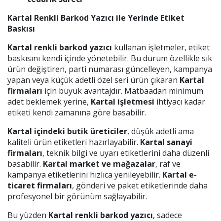
Kartal Renkli Barkod Yazıcı ile Yerinde Etiket
Baskısı
Kartal renkli barkod yazıcı
kullanan işletmeler, etiket
baskısını kendi içinde yönetebilir. Bu durum özellikle sık
ürün değiştiren, parti numarası güncelleyen, kampanya
yapan veya küçük adetli özel seri ürün çıkaran
Kartal
firmaları
için büyük avantajdır. Matbaadan minimum
adet beklemek yerine,
Kartal işletmesi
ihtiyacı kadar
etiketi kendi zamanına göre basabilir.
Kartal içindeki butik üreticiler
, düşük adetli ama
kaliteli ürün etiketleri hazırlayabilir.
Kartal sanayi
firmaları
, teknik bilgi ve uyarı etiketlerini daha düzenli
basabilir.
Kartal market ve mağazalar
, raf ve
kampanya etiketlerini hızlıca yenileyebilir.
Kartal e-
ticaret firmaları
, gönderi ve paket etiketlerinde daha
profesyonel bir görünüm sağlayabilir.
Bu yüzden
Kartal renkli barkod yazıcı
, sadece