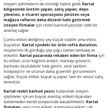
isteyen işletmelerin de önceliği haline geldi.
Kartal
bölgesinde üretim yapan, satış yapan, depo
yöneten, e-ticaret operasyonu yürüten veya
mağaza raflarını daha düzenli hale getirmek
isteyen firmalar
için renkli barkod yazıcılar ciddi bir
avantaj sağlar.
Çünkü etiket dediğimiz şey küçük olabilir ama etkisi
büyüktür.
Kartal içindeki bir ürün rafta dururken
,
müşterinin ilk gördüğü şey çoğu zaman ambalaj ve
etikettir.
Kartal pazarında rekabet eden bir firma
için
bu etiket; ürün bilgisini anlatır, markayı gösterir,
barkodu okutulabilir hale getirir, stok takibini
kolaylaştırır ve ürünün daha güvenilir görünmesini
sağlar. Küçük etiket, büyük iş yapar; tam bir sessiz satış
temsilcisi.
Kartal renkli barkod yazıcı
kullanmak isteyen
işletmeler için en büyük avantaj, etiketi dışarıdan
beklemeden kendi bünyesinde basabilmektir.
Kartal
firmaları
, yeni ürün etiketi, kampanya etiketi, raf