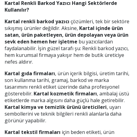
Kartal Renkli Barkod Yazıcı Hangi Sektörlerde
Kullanılır?
Kartal renkli barkod yazıcı
çözümleri, tek bir sektöre
sıkışmış ürünler değildir. Aksine,
Kartal içinde ürün
satan, ürün paketleyen, ürün depolayan veya ürün
sevk eden hemen her işletme
bu yazıcılardan
faydalanabilir. İşin güzel tarafı şu: Renkli barkod yazıcı,
hem kurumsal firmaya yakışır hem de butik üreticiye
nefes aldırır.
Kartal gıda firmaları
, ürün içerik bilgisi, üretim tarihi,
son kullanma tarihi, gramaj, barkod ve marka
tasarımını renkli etiket üzerinde daha profesyonel
gösterebilir.
Kartal kozmetik firmaları
, ambalaj üstü
etiketlerde marka algısını daha güçlü hale getirebilir.
Kartal kimya ve temizlik ürünü üreticileri
, uyarı
sembollerini ve teknik bilgileri renkli alanlarla daha
görünür yapabilir.
Kartal tekstil firmaları
için beden etiketi, ürün